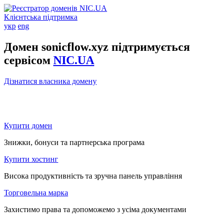
Клієнтська підтримка
укр
eng
Домен sonicflow.xyz підтримується
сервісом
NIC.UA
Дізнатися власника домену
Купити домен
Знижки, бонуси та партнерська програма
Купити хостинг
Висока продуктивність та зручна панель управління
Торговельна марка
Захистимо права та допоможемо з усіма документами