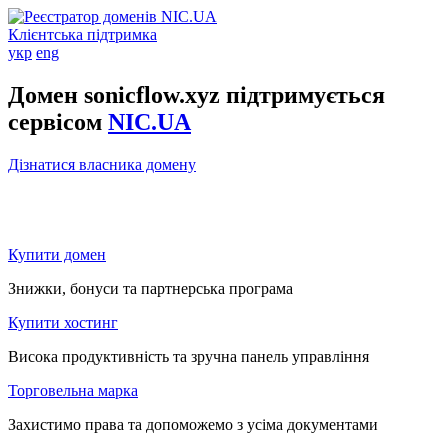
Клієнтська підтримка
укр
eng
Домен sonicflow.xyz підтримується
сервісом
NIC.UA
Дізнатися власника домену
Купити домен
Знижки, бонуси та партнерська програма
Купити хостинг
Висока продуктивність та зручна панель управління
Торговельна марка
Захистимо права та допоможемо з усіма документами